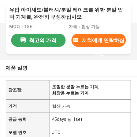
유압 아이섀도/블러셔/분말 케이크를 위한 분말 압
박 기계를, 완전히 구성하십시오
MOQ：1SET
가격：협상 가능
최고의 가격
저희에게 연락하십
시오
제품 설명
조밀한 분말 누르는 기계
,
강조점:
화장용 누르는 기계
가격
협상 가능
공급 능력
45days 당 1set
모델 번호
JTC