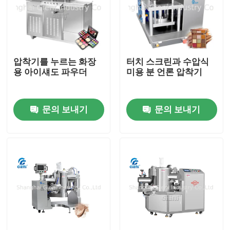
압착기를 누르는 화장
터치 스크린과 수압식
용 아이섀도 파우더
미용 분 언론 압착기
문의 보내기
문의 보내기
집
제품
비디오