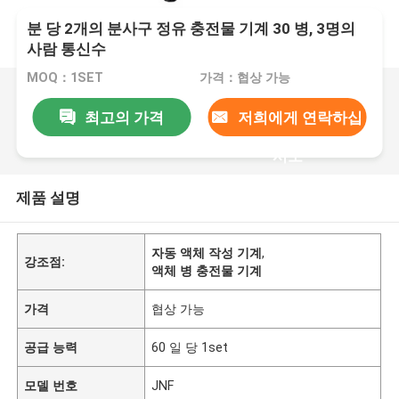
분 당 2개의 분사구 정유 충전물 기계 30 병, 3명의
사람 통신수
MOQ：1SET
가격：협상 가능
최고의 가격
저희에게 연락하십
시오
제품 설명
자동 액체 작성 기계
,
강조점:
액체 병 충전물 기계
가격
협상 가능
공급 능력
60 일 당 1set
모델 번호
JNF