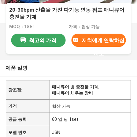
20-30bpm 산출을 가진 다기능 연동 펌프 매니큐어
충전물 기계
MOQ：1SET
가격：협상 가능
최고의 가격
저희에게 연락하십
시오
제품 설명
매니큐어 병 충전물 기계
,
강조점:
매니큐어 채우는 장비
가격
협상 가능
공급 능력
60 일 당 1set
모델 번호
JSN