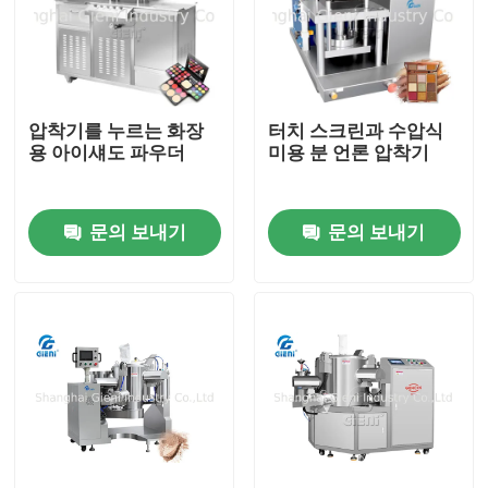
압착기를 누르는 화장
터치 스크린과 수압식
용 아이섀도 파우더
미용 분 언론 압착기
문의 보내기
문의 보내기
집
제품
비디오