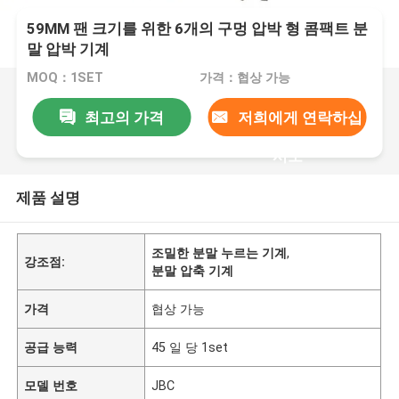
59MM 팬 크기를 위한 6개의 구멍 압박 형 콤팩트 분
말 압박 기계
MOQ：1SET
가격：협상 가능
최고의 가격
저희에게 연락하십
시오
제품 설명
조밀한 분말 누르는 기계
,
강조점:
분말 압축 기계
가격
협상 가능
공급 능력
45 일 당 1set
모델 번호
JBC