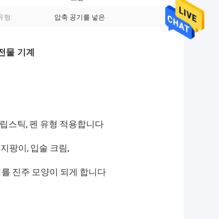
유형:
압축 공기를 넣은
전물 기계
립스틱, 펜 유형 적용합니다
 지팡이, 입술 크림,
희를 진주 모양이 되게 합니다