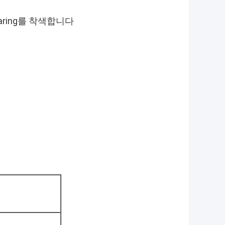
aring를 착색합니다