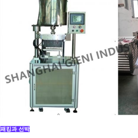
패킹과 선박