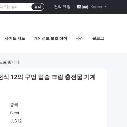
견적 요청
|
Korean
검색
사이트 지도
개인정보 보호 정책
사건
블로그
중으로 합니다
전식 12의 구멍 입술 크림 충전물 기계
중국
Gieni
JLG12