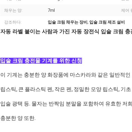
채우는 양:
7ml
제어 
강조하다:
입술 크림 채우는 장비
,
입술 크림 제조 설비
자동 라벨 붙이는 사람과 가진 자동 장전식 입술 크림 충
입술 크림 충전물 기계를 위한 신청
이 기계는 충분한 양 화장품에 마스카라와 같은 일반적인 
립스틱, 큰 플라스틱 펜, 작은 펜, 정밀한 모양 립스틱, 기초
입술 광택 등. 물자는 반짝임 분말을 포함하여 유효한 저
충분한 양 또한.