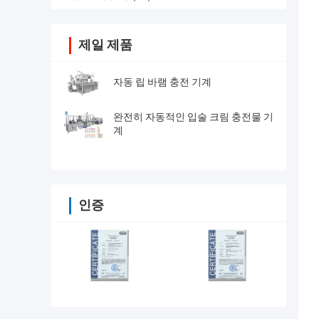
제일 제품
자동 립 바램 충전 기계
완전히 자동적인 입술 크림 충전물 기
계
인증