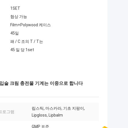
1SET
협상 가능
Film+Polywood 케이스
45일
패 / C 조의 T / T는
45 일 당 1set
구멍 입술 크림 충전물 기계는 이중으로 합니다
립스틱, 마스카라, 기초 지팡이,
프로그램:
Lipgloss, Lipbalm
GMP 표준