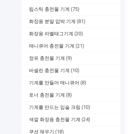
립스틱 충전물 기계
(75)
화장용 분말 압박 기계
(81)
화장용 라벨태그기계
(20)
매니큐어 충전물 기계
(21)
정유 충전물 기계
(9)
바셀린 충전물 기계
(10)
기계를 만들어 매니큐어
(8)
토너 충전물 기계
(8)
기계를 만드는 입술 크림
(10)
색깔 화장용 충전물 기계
(24)
쿠션 채우기
(18)