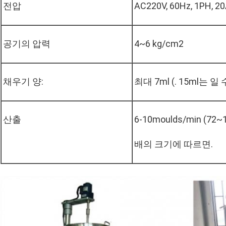
전압
AC220V, 60Hz, 1PH, 20
공기의 압력
4~6 kg/cm2
채우기 양:
최대 7ml (. 15ml는 
산출
6-10moulds/min (72~1
배의 크기에 따르면.