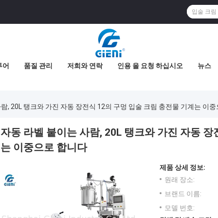
투어
품질 관리
저희와 연락
인용 을 요청 하십시오
뉴스
람, 20L 탱크와 가진 자동 장전식 12의 구멍 입술 크림 충전물 기계는 이
자동 라벨 붙이는 사람, 20L 탱크와 가진 자동 장
는 이중으로 합니다
제품 상세 정보:
원래 장소:
브랜드 이름:
모델 번호: