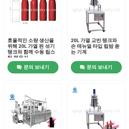
효율적인 소량 생산을
20L 가열 교반 탱크와
위해 20L 가열 된 섞기
손 매뉴얼 타입 립밤 쏟
탱크와 함께 수동 립스
는 기계
틱 채우기
문의 보내기
문의 보내기
집
제품
비디오