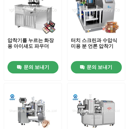
압착기를 누르는 화장
터치 스크린과 수압식
용 아이섀도 파우더
미용 분 언론 압착기
문의 보내기
문의 보내기
집
제품
비디오