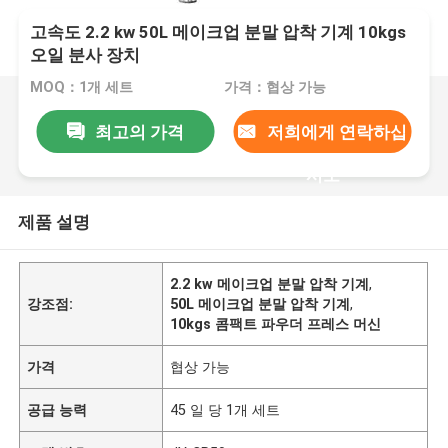
고속도 2.2 kw 50L 메이크업 분말 압착 기계 10kgs
오일 분사 장치
MOQ：1개 세트
가격：협상 가능
최고의 가격
저희에게 연락하십
시오
제품 설명
2.2 kw 메이크업 분말 압착 기계
,
강조점:
50L 메이크업 분말 압착 기계
,
10kgs 콤팩트 파우더 프레스 머신
가격
협상 가능
공급 능력
45 일 당 1개 세트