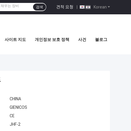
견적 요청
|
Korean
검색
사이트 지도
개인정보 보호 정책
사건
블로그
드
CHINA
GIENICOS
CE
JHF-2