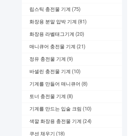
립스틱 충전물 기계
(75)
화장용 분말 압박 기계
(81)
화장용 라벨태그기계
(20)
매니큐어 충전물 기계
(21)
정유 충전물 기계
(9)
바셀린 충전물 기계
(10)
기계를 만들어 매니큐어
(8)
토너 충전물 기계
(8)
기계를 만드는 입술 크림
(10)
색깔 화장용 충전물 기계
(24)
쿠션 채우기
(18)