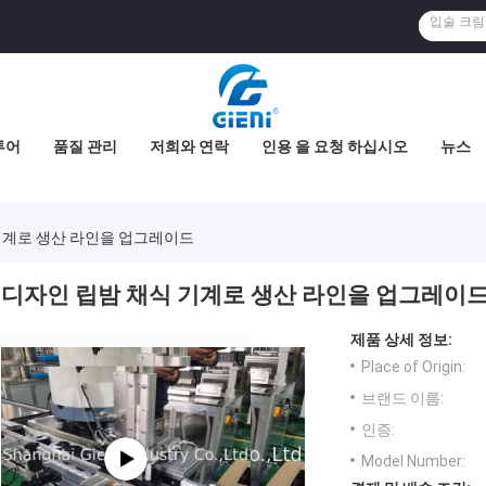
투어
품질 관리
저희와 연락
인용 을 요청 하십시오
뉴스
기계로 생산 라인을 업그레이드
디자인 립밤 채식 기계로 생산 라인을 업그레이
제품 상세 정보:
Place of Origin:
브랜드 이름:
인증:
Model Number: