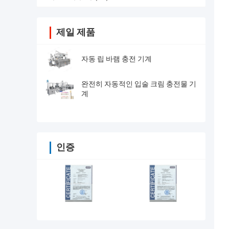
제일 제품
자동 립 바램 충전 기계
완전히 자동적인 입술 크림 충전물 기
계
인증