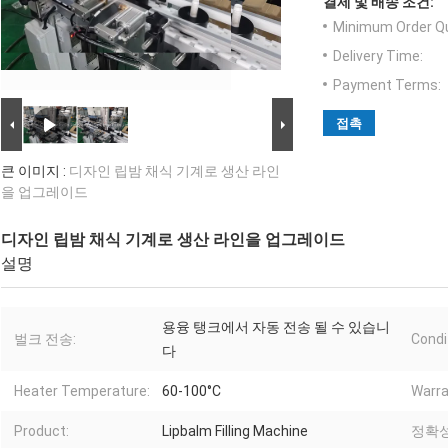
결제 및 배송 조건:
Minimum Order Qu
Delivery Time:
Payment Terms:
접촉
큰 이미지 :
디자인 립밤 채식 기계로 생산 라인
을 업그레이드
디자인 립밤 채식 기계로 생산 라인을 업그레이드
설명
용융 탱크에서 자동 전송 될 수 있습니
벌크 전송:
Condi
다
Heater Temperature:
60-100°C
Warra
Product:
Lipbalm Filling Machine
정확성