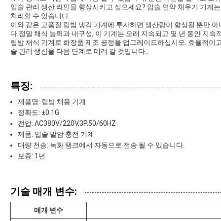
입술 관리 생산 라인을 향상시키고 싶으세요? 입술 연약 채우기 기계는
처리할 수 있습니다..
이와 같은 고품질 립밤 냉각 기계에 투자하면 생산량이 향상될 뿐만 아
다.정밀 채식 능력과 내구성, 이 기계는 오래 지속되고 몇 년 동안 
립밤 채식 기계로 화장품 제조 공정을 업그레이드하십시오. 효율적이고
술 관리 생산을 다음 단계로 데려 갈 것입니다..
특징:
제품명: 립밤 채용 기계
정확도: ±0.1G
전압: AC380V/220V,3P.50/60HZ
제품: 입술 발암 충전 기계
대량 전송: 녹화 탱크에서 자동으로 전송 될 수 있습니다.
보증: 1년
기술 매개 변수:
매개 변수