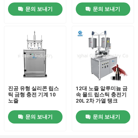
문의 보내기
문의 보내기
우리 에 관한 것
공장 투어
품질 관리
저희와 연락
진공 유형 실리콘 립스
12대 노즐 알루미늄 금
틱 금형 충전 기계 10
속 몰드 립스틱 충전기
뉴스
노즐
20L 2차 가열 탱크
사건
문의 보내기
문의 보내기
블로그